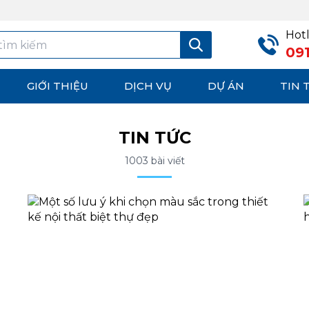
Hotl
09
GIỚI THIỆU
DỊCH VỤ
DỰ ÁN
TIN 
TIN TỨC
1003 bài viết