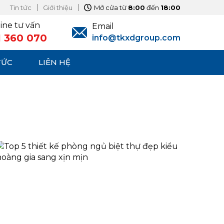
Tin tức
Giới thiệu
Mở cửa từ
8:00
đến
18:00
ine tư vấn
Email
1 360 070
info@tkxdgroup.com
TỨC
LIÊN HỆ