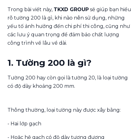
Trong bài viết này,
TKXD GROUP
sẽ giúp bạn hiểu
rõ tường 200 là gì, khi nào nên sử dụng, những
yếu tố ảnh hưởng đến chi phí thi công, cũng như
các lưu ý quan trọng để đảm bảo chất lượng
công trình về lâu về dài.
1. Tường 200 là gì?
Tường 200 hay còn gọi là tường 20, là loại tường
có độ dày khoảng 200 mm.
Thông thường, loại tường này được xây bằng:
- Hai lớp gạch
- Hoặc hệ gạch có độ dày tương đương