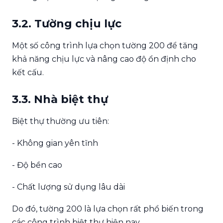
3.2. Tường chịu lực
Một số công trình lựa chọn tường 200 để tăng
khả năng chịu lực và nâng cao độ ổn định cho
kết cấu.
3.3. Nhà biệt thự
Biệt thự thường ưu tiên:
- Không gian yên tĩnh
- Độ bền cao
- Chất lượng sử dụng lâu dài
Do đó, tường 200 là lựa chọn rất phổ biến trong
các công trình biệt thự hiện nay.