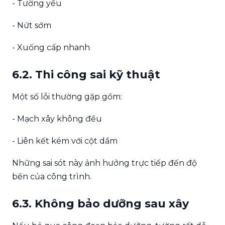
- Tường yếu
- Nứt sớm
- Xuống cấp nhanh
6.2. Thi công sai kỹ thuật
Một số lỗi thường gặp gồm:
- Mạch xây không đều
- Liên kết kém với cột dầm
Những sai sót này ảnh hưởng trực tiếp đến độ
bền của công trình.
6.3. Không bảo dưỡng sau xây