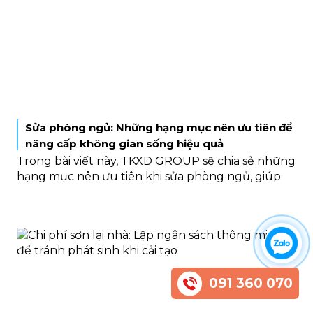
Sửa phòng ngủ: Những hạng mục nên ưu tiên để
nâng cấp không gian sống hiệu quả
Trong bài viết này, TKXD GROUP sẽ chia sẻ những
hạng mục nên ưu tiên khi sửa phòng ngủ, giúp
gia chủ vừa tối ưu chi phí vừa nâng cao giá trị sử
dụng lâu dài.
091 360 070