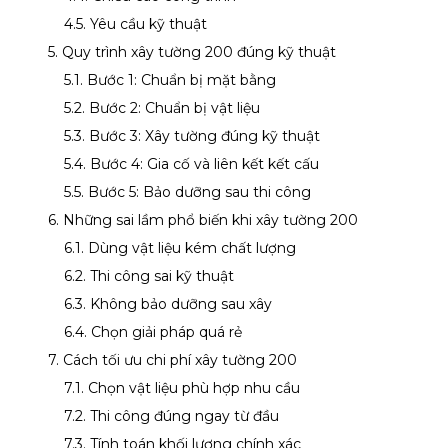
4.5. Yêu cầu kỹ thuật
5. Quy trình xây tường 200 đúng kỹ thuật
5.1. Bước 1: Chuẩn bị mặt bằng
5.2. Bước 2: Chuẩn bị vật liệu
5.3. Bước 3: Xây tường đúng kỹ thuật
5.4. Bước 4: Gia cố và liên kết kết cấu
5.5. Bước 5: Bảo dưỡng sau thi công
6. Những sai lầm phổ biến khi xây tường 200
6.1. Dùng vật liệu kém chất lượng
6.2. Thi công sai kỹ thuật
6.3. Không bảo dưỡng sau xây
6.4. Chọn giải pháp quá rẻ
7. Cách tối ưu chi phí xây tường 200
7.1. Chọn vật liệu phù hợp nhu cầu
7.2. Thi công đúng ngay từ đầu
7.3. Tính toán khối lượng chính xác