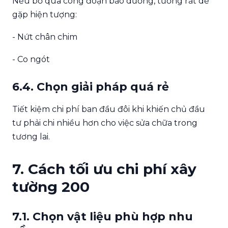
Nếu bỏ qua công đoạn bảo dưỡng, tường rất dễ
gặp hiện tượng:
- Nứt chân chim
- Co ngót
6.4. Chọn giải pháp quá rẻ
Tiết kiệm chi phí ban đầu đôi khi khiến chủ đầu
tư phải chi nhiều hơn cho việc sửa chữa trong
tương lai.
7. Cách tối ưu chi phí xây
tường 200
7.1. Chọn vật liệu phù hợp nhu