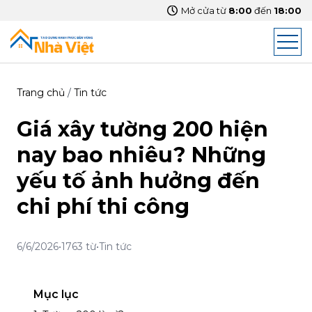
Mở cửa từ
8:00
đến
18:00
Trang chủ
/
Tin tức
Giá xây tường 200 hiện
nay bao nhiêu? Những
yếu tố ảnh hưởng đến
chi phí thi công
6/6/2026
•
1763 từ
•
Tin tức
Mục lục