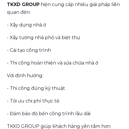
TKXD GROUP
hiện cung cấp nhiều giải pháp liên
quan đến:
- Xây dựng nhà ở
- Xây tường nhà phố và biệt thự
- Cải tạo công trình
- Thi công hoàn thiện và sửa chữa nhà ở
Với định hướng:
- Thi công đúng kỹ thuật
- Tối ưu chi phí thực tế.
- Đảm bảo độ bền công trình lâu dài
TKXD GROUP giúp khách hàng yên tâm hơn