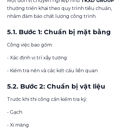
Một đơn vị chuyên nghiệp như
TKXD GROUP
thường triển khai theo quy trình tiêu chuẩn,
nhằm đảm bảo chất lượng công trình.
5.1. Bước 1: Chuẩn bị mặt bằng
Công việc bao gồm:
- Xác định vị trí xây tường
- Kiểm tra nền và các kết cấu liên quan
5.2. Bước 2: Chuẩn bị vật liệu
Trước khi thi công cần kiểm tra kỹ:
- Gạch
- Xi măng