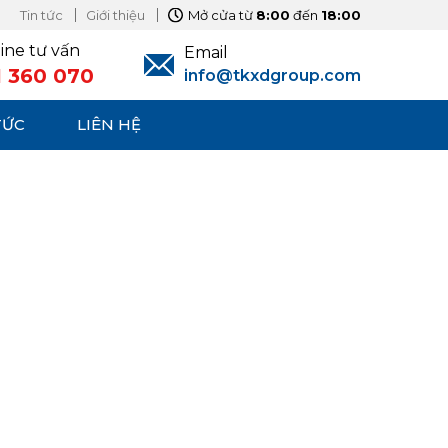
Tin tức
Giới thiệu
Mở cửa từ
8:00
đến
18:00
ine tư vấn
Email
1 360 070
info@tkxdgroup.com
TỨC
LIÊN HỆ