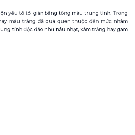
rộn yếu tố tối giản bằng tông màu trung tính. Trong
 hay màu trắng đã quá quen thuộc đến mức nhàm
trung tính độc đáo như nâu nhạt, xám trắng hay gam