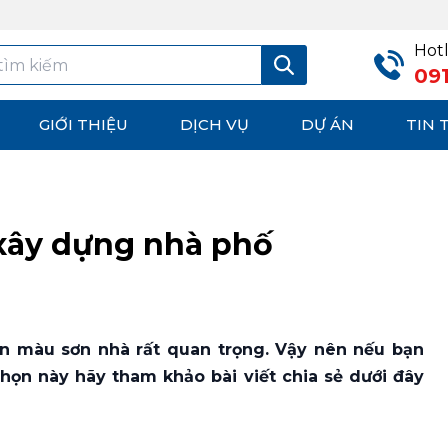
Hotl
09
GIỚI THIỆU
DỊCH VỤ
DỰ ÁN
TIN 
xây dựng nhà phố
ọn màu sơn nhà rất quan trọng. Vậy nên nếu bạn
họn này hãy tham khảo bài viết chia sẻ dưới đây