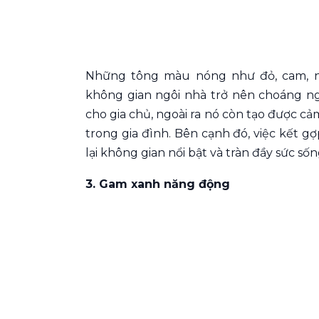
Những tông màu nóng như đỏ, cam, nâ
không gian ngôi nhà trở nên choáng ng
cho gia chủ, ngoài ra nó còn tạo được c
trong gia đình. Bên cạnh đó, việc kết 
lại không gian nổi bật và tràn đầy sức số
3. Gam xanh năng động