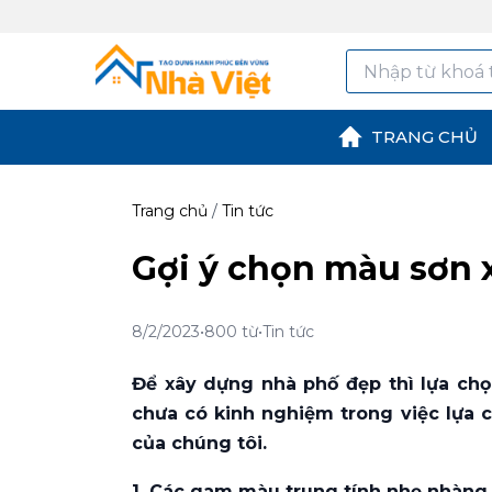
TRANG CHỦ
Trang chủ
/
Tin tức
Gợi ý chọn màu sơn 
8/2/2023
•
800 từ
•
Tin tức
Để xây dựng nhà phố đẹp thì lựa ch
chưa có kinh nghiệm trong việc lựa c
của chúng tôi.
1. Các gam màu trung tính nhẹ nhàng