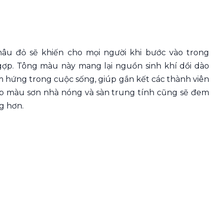
u đỏ sẽ khiến cho mọi người khi bước vào trong
ợp. Tông màu này mang lại nguồn sinh khí dồi dào
ảm hứng trong cuộc sống, giúp gắn kết các thành viên
gợp màu sơn nhà nóng và sàn trung tính cũng sẽ đem
ng hơn.